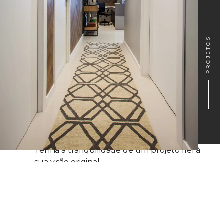
PROJETOS
Tenha a tranquilidade de um projeto fiel à
sua visão original.
Evite imprevistos, atrasos e custos adicionais.
Economize tempo e energia para focar no
que realmente importa.