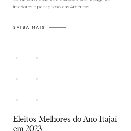
interiores e paisagismo das Américas.
SAIBA MAIS
Eleitos Melhores do Ano Itajaí
em 2023