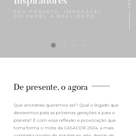
Inspiradores
SEU PROJETO, IMPECÁVEL
DO PAPEL À REALIDADE.
De presente, o agora
Que ancestrais queremos ser? Qual o legado que
deixaremos para as próximas gerações e para o
planeta? É com essa reflexão e provocação que
toma forma o mote da CASACOR 2024, a mais
completa mostra de arquitetura, arte, design de