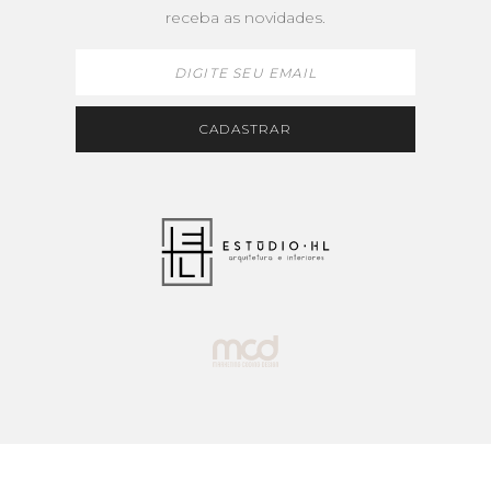
receba as novidades.
Email