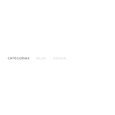
CATEGORIAS
BLOG
DESIGN
BLOG