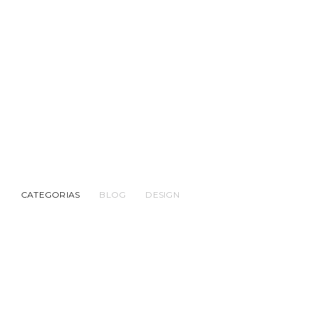
CATEGORIAS
BLOG
DESIGN
BLOG